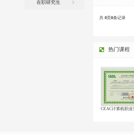
在职研究生
机构_淘宝美工培训_电商培训运
共
0
页
0
条记录
营_少儿编程培训机构课程_学历
热门课程
教育提升_职业资格证培训考试-
CEAC计算机职
娄底奥瑞计算机职业学校